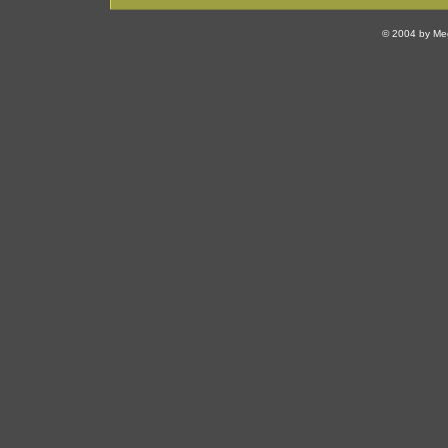
© 2004 by Med