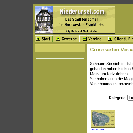
Grusskarten Vers
Schauen Sie sich in Ruhe
gefunden haben klicken 
Motiv um fortzufahren.
Sie haben auch die Mögli
Vorschaumodus anzusch
Kategorie:
vorschau