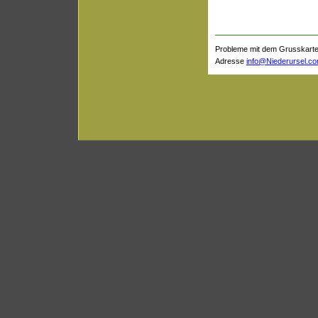
Probleme mit dem Grusskarten
Adresse
info@Niederursel.c